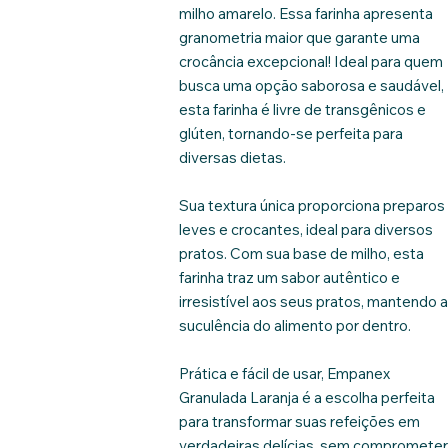
milho amarelo. Essa farinha apresenta
granometria maior que garante uma
crocância excepcional! Ideal para quem
busca uma opção saborosa e saudável,
esta farinha é livre de transgênicos e
glúten, tornando-se perfeita para
diversas dietas.
Sua textura única proporciona preparos
leves e crocantes, ideal para diversos
pratos. Com sua base de milho, esta
farinha traz um sabor autêntico e
irresistível aos seus pratos, mantendo 
suculência do alimento por dentro.
Prática e fácil de usar, Empanex
Granulada Laranja é a escolha perfeita
para transformar suas refeições em
verdadeiras delícias, sem compromete