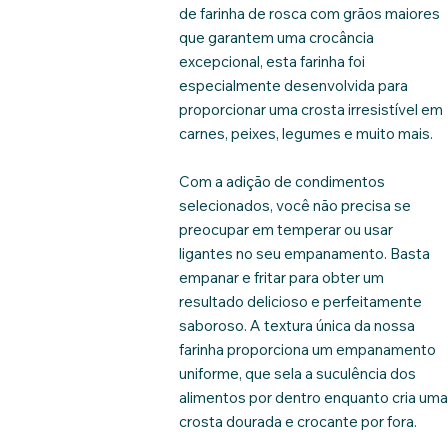
de farinha de rosca com grãos maiores
que garantem uma crocância
excepcional, esta farinha foi
especialmente desenvolvida para
proporcionar uma crosta irresistível em
carnes, peixes, legumes e muito mais.
Com a adição de condimentos
selecionados, você não precisa se
preocupar em temperar ou usar
ligantes no seu empanamento. Basta
empanar e fritar para obter um
resultado delicioso e perfeitamente
saboroso. A textura única da nossa
farinha proporciona um empanamento
uniforme, que sela a suculência dos
alimentos por dentro enquanto cria um
crosta dourada e crocante por fora.